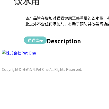
饮水用
该产品旨在增加对猫猫健康至关重要的饮水量，
此之外不含任何添加剂，有助于预防并改善肾功
Description
猫猫饮品
京畿道安城市三竹面三竹路60
Tel. +82-31-1533-2811
Fax. 
Copyright© 株式会社Pet One All Rights Reserved.