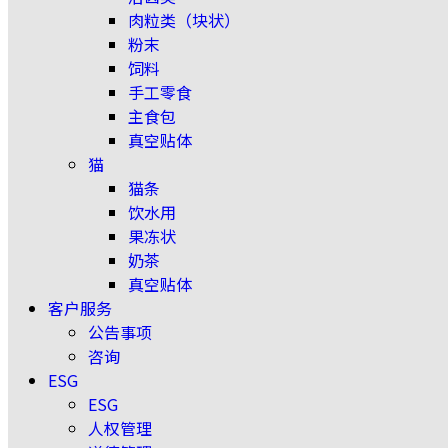
肉粒类（块状）
粉末
饲料
手工零食
主食包
真空贴体
猫
猫条
饮水用
果冻状
奶茶
真空贴体
客户服务
公告事项
咨询
ESG
ESG
人权管理