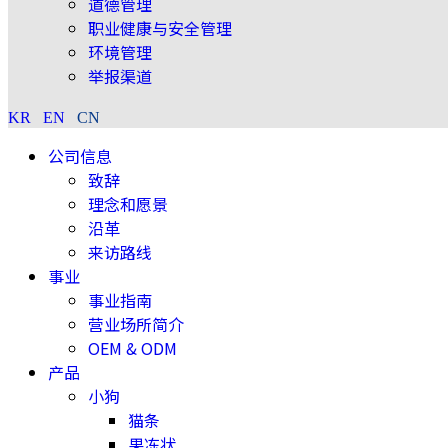
道德管理
职业健康与安全管理
环境管理
举报渠道
KR
EN
CN
公司信息
致辞
理念和愿景
沿革
来访路线
事业
事业指南
营业场所简介
OEM & ODM
产品
小狗
猫条
果冻状