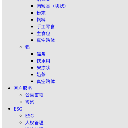
肉粒类（块状）
粉末
饲料
手工零食
主食包
真空贴体
猫
猫条
饮水用
果冻状
奶茶
真空贴体
客户服务
公告事项
咨询
ESG
ESG
人权管理