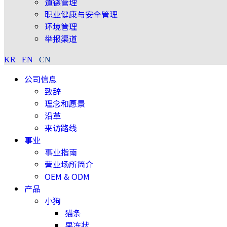
道德管理
职业健康与安全管理
环境管理
举报渠道
KR
EN
CN
公司信息
致辞
理念和愿景
沿革
来访路线
事业
事业指南
营业场所简介
OEM & ODM
产品
小狗
猫条
果冻状