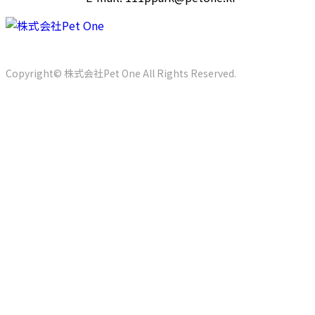
京畿道安城市三竹面三竹路60
Tel. +82-31-1533-2811
Fax. 
Copyright© 株式会社Pet One All Rights Reserved.