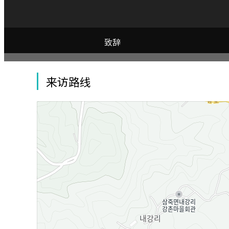
致辞
来访路线